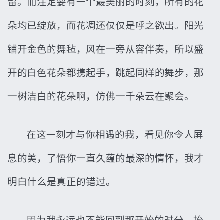
留。而注定要有一个最美丽的时刻，所有的花
朵均已绽放，而花凋还仅仅是呼之欲出。阳光
铺开金色的舞毡，风在一旁从容伴奏，所以盛
开的白色花朵都携起手，跳起同样的舞步，那
一树洁白的花朵啊，仿佛一千朵云在聚会。
在这一刻才与你相遇的我，看见你令人屏
息的美，了悟你一直久蕴的最深的情怀，我才
明白什么是真正的错过。