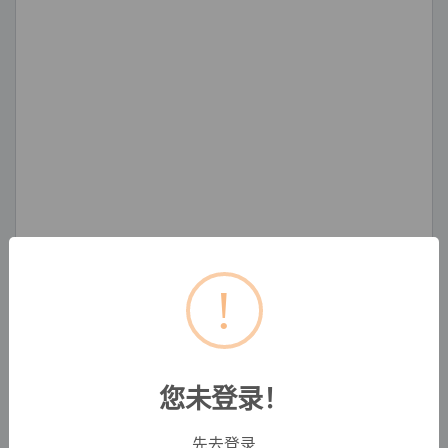
!
您未登录！
先去登录