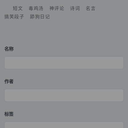
短文
毒鸡汤
神评论
诗词
名言
搞笑段子
舔狗日记
名称
作者
标签